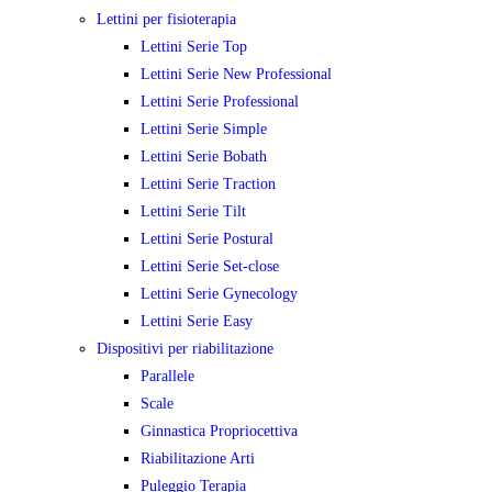
Lettini per fisioterapia
Lettini Serie Top
Lettini Serie New Professional
Lettini Serie Professional
Lettini Serie Simple
Lettini Serie Bobath
Lettini Serie Traction
Lettini Serie Tilt
Lettini Serie Postural
Lettini Serie Set-close
Lettini Serie Gynecology
Lettini Serie Easy
Dispositivi per riabilitazione
Parallele
Scale
Ginnastica Propriocettiva
Riabilitazione Arti
Puleggio Terapia