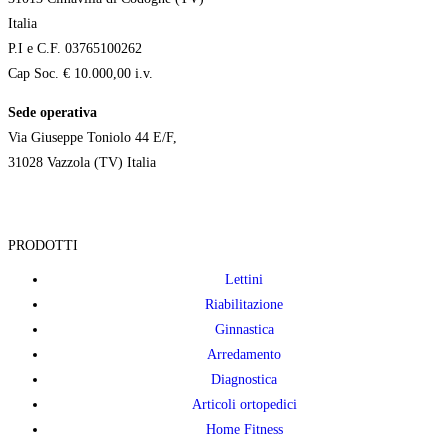
Italia
P.I e C.F. 03765100262
Cap Soc. € 10.000,00 i.v.
Sede operativa
Via Giuseppe Toniolo 44 E/F,
31028 Vazzola (TV) Italia
PRODOTTI
Lettini
Riabilitazione
Ginnastica
Arredamento
Diagnostica
Articoli ortopedici
Home Fitness