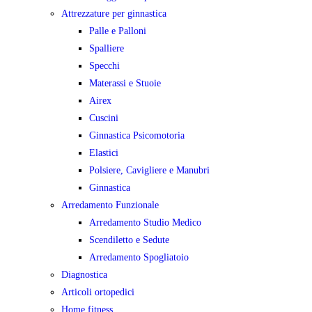
Attrezzature per ginnastica
Palle e Palloni
Spalliere
Specchi
Materassi e Stuoie
Airex
Cuscini
Ginnastica Psicomotoria
Elastici
Polsiere, Cavigliere e Manubri
Ginnastica
Arredamento Funzionale
Arredamento Studio Medico
Scendiletto e Sedute
Arredamento Spogliatoio
Diagnostica
Articoli ortopedici
Home fitness