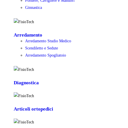
Polsiere, Cavigliere e Manubri
Ginnastica
Arredamento
Arredamento Studio Medico
Scendiletto e Sedute
Arredamento Spogliatoio
Diagnostica
Articoli ortopedici